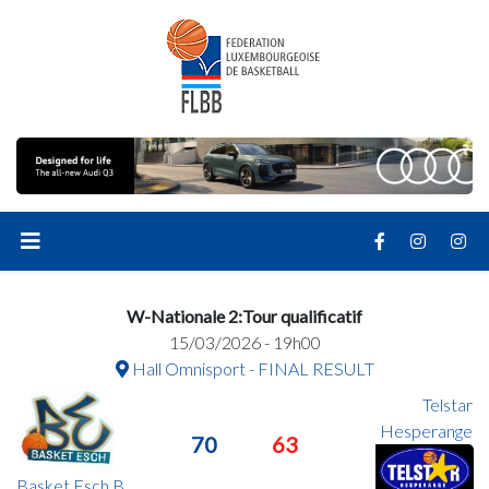
W-Nationale 2:Tour qualificatif
15/03/2026 - 19h00
Hall Omnisport - FINAL RESULT
Telstar
Hesperange
70
63
Basket Esch B