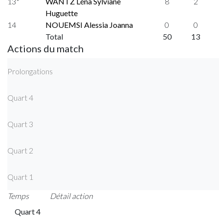
13*
WANTZ Léna Sylviane
8
2
Huguette
14
NOUEMSI Alessia Joanna
0
0
Total
50
13
Actions du match
Prolongations
Quart 4
Quart 3
Quart 2
Quart 1
Temps
Détail action
Quart 4