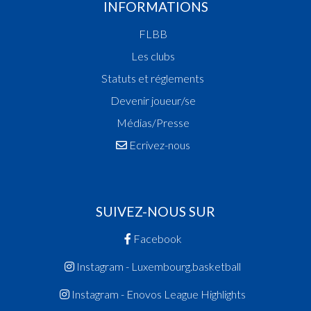
INFORMATIONS
16:53:15
Punkte:1 - Spieler WANTZ Léna Sylviane Huguet
16:53:06
Fehler hinzugefügt: P2 Spieler DOCK Zoé(BEP )
FLBB
16:51:51
Punkte:2 - Spieler FERRING Jennifer(BEP )
Les clubs
16:51:01
Punkte:2 - Spieler FERRING Jennifer(BEP )
16:48:13
Punkte:2 - Spieler WANTZ Léna Sylviane Huguet
Statuts et réglements
Quart 2
Devenir joueur/se
16:37:31
Punkte:2 - Spieler STAAR Alisha(KDS )
Médias/Presse
16:37:00
Punkte:1 - Spieler HURT Kim(KDS )
Ecrivez-nous
16:36:54
Punkte:1 - Spieler HURT Kim(KDS )
16:36:50
Fehler hinzugefügt: P2 Spieler LAPLUME Carole
16:36:03
Fehler hinzugefügt: P2 Spieler WANTZ Léna Sylv
Huguette(KDS )
SUIVEZ-NOUS SUR
16:34:10
Punkte:2 - Spieler LIZARDO Samantha(BEP )
16:33:45
Punkte:1 - Spieler STAAR Alisha(KDS )
Facebook
16:33:22
Fehler hinzugefügt: P2 Spieler HELLERS Liz(BEP 
16:31:59
Spieleinsatz im 2.Viertel: Spieler RAUSCH Vanes
Instagram - Luxembourg.basketball
16:31:14
Fehler hinzugefügt: P2 Spieler WANTZ Léna Sylv
Instagram - Enovos League Highlights
Huguette(KDS )