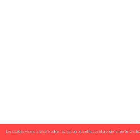
Les cookies visent à rendre votre navigation plus efficace et à optimaliser le foncti