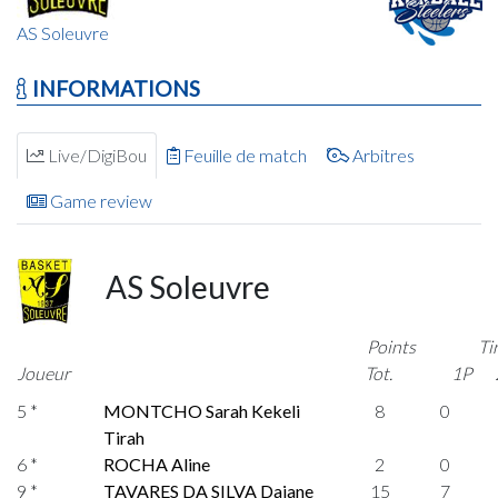
AS Soleuvre
INFORMATIONS
Live/DigiBou
Feuille de match
Arbitres
Game review
AS Soleuvre
Points
Ti
Joueur
Tot.
1P
5 *
MONTCHO Sarah Kekeli
8
0
Tirah
6 *
ROCHA Aline
2
0
9 *
TAVARES DA SILVA Daiane
15
7