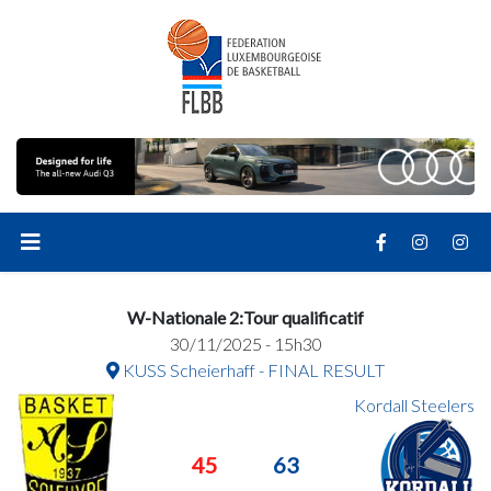
W-Nationale 2:Tour qualificatif
30/11/2025 - 15h30
KUSS Scheierhaff - FINAL RESULT
Kordall Steelers
45
63