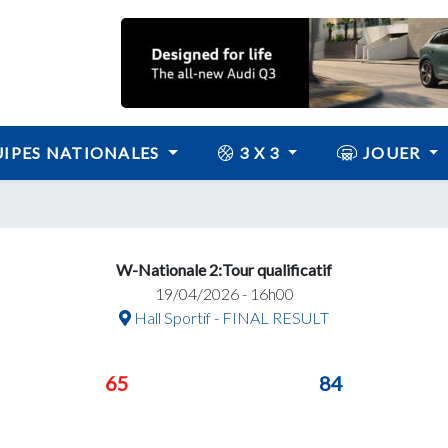
IPES NATIONALES
3 X 3
JOUER
W-Nationale 2:Tour qualificatif
19/04/2026 - 16h00
Hall Sportif - FINAL RESULT
65
84