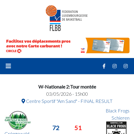
W-Nationale 2:Tour montée
03/05/2026 - 15h00
Centre Sportif "Am Sand" - FINAL RESULT
Black Frogs
Schieren
72
51
Gréngewald