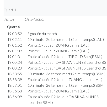
Quart 1
Temps
Détail action
Quart 4
19:03:52
Signal fin du match
19:02:11
10. minute: 2e temps mort (2e mi-temps)(LAL )
19:01:52
Points:1 - Joueur ZUANG Jamie(LAL )
19:01:39
Points:1 - Joueur ZUANG Jamie(LAL )
19:01:31
Faute ajoutée P2 Joueur TIBOLD Sam(BSM )
19:00:34
Points:1 - Joueur DA SILVA NUNES Leandro(BS
19:00:20
Points:1 - Joueur DA SILVA NUNES Leandro(BS
18:58:55
10. minute: 3e temps mort (2e mi-temps)(BSM )
18:58:39
Faute ajoutée P2 Joueur ZUANG Jamie(LAL )
18:57:01
10. minute: 2e temps mort (2e mi-temps)(BSM )
18:56:53
Points:1 - Joueur ZUANG Jamie(LAL )
18:56:09
Faute ajoutée P2 Joueur DA SILVA NUNES
Leandro(BSM )