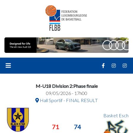
M-U18 Division 2:Phase finale
09/05/2026 - 17h00
Hall Sportif - FINAL RESULT
Basket Esch
71
74