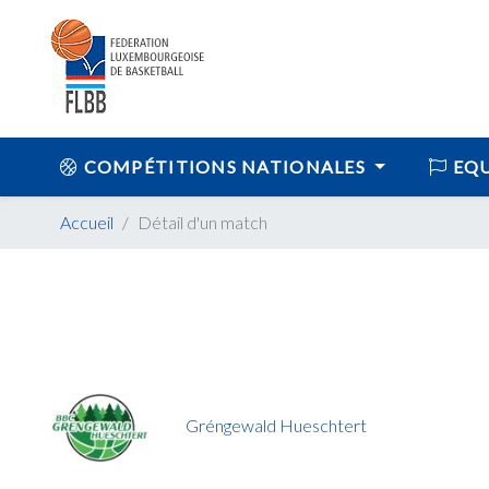
COMPÉTITIONS NATIONALES
EQU
Accueil
Détail d'un match
Gréngewald Hueschtert