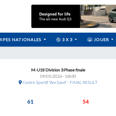
IPES NATIONALES
3 X 3
JOUER
M-U18 Division 3:Phase finale
09/05/2026 - 16h30
Centre Sportif "Am Sand" - FINAL RESULT
61
54