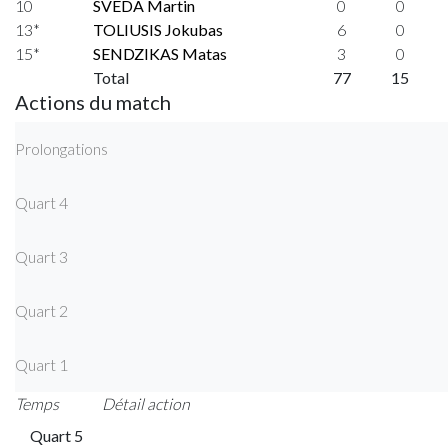
10
SVEDA Martin
0
0
13*
TOLIUSIS Jokubas
6
0
15*
SENDZIKAS Matas
3
0
Total
77
15
Actions du match
Prolongations
Quart 4
Quart 3
Quart 2
Quart 1
Temps
Détail action
Quart 5