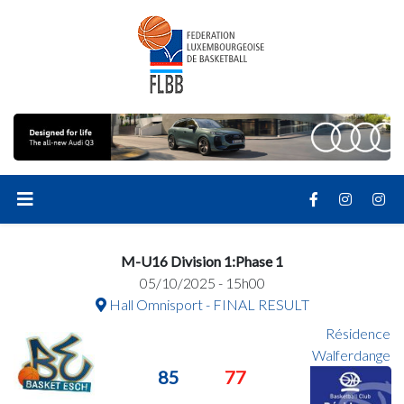
M-U16 Division 1:Phase 1
05/10/2025 - 15h00
Hall Omnisport - FINAL RESULT
Résidence
Walferdange
85
77