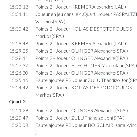
15:33:18
Points:2 - Joueur KREMER Alexandre(LAL )
15:31:41
Joueur en jeu dans le 4.Quart: Joueur PASPALTZ
Vasileios(SPA )
15:30:42
Points:2 - Joueur KOLIAS DESPOTOPOULOS
Markos(SPA )
15:29:48
Points:2 - Joueur KREMER Alexandre(LAL )
15:29:25
Points:2 - Joueur OLINGER Alexandre(SPA )
15:28:11
Points:2 - Joueur OLINGER Alexandre(SPA )
15:27:37
Points:2 - Joueur FLECHTNER Maximilaan(SPA )
15:26:30
Points:2 - Joueur OLINGER Alexandre(SPA )
15:25:16
Faute ajoutée P2 Joueur ZULU Thandizo Jon(SPA
15:24:42
Points:2 - Joueur KOLIAS DESPOTOPOULOS
Markos(SPA )
Quart 3
15:21:29
Points:2 - Joueur OLINGER Alexandre(SPA )
15:20:47
Points:2 - Joueur ZULU Thandizo Jon(SPA )
15:20:08
Faute ajoutée P2 Joueur BOISCLAIR Isamu-Vin
)