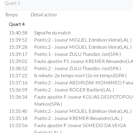
Quart 1
Temps
Détail action
Quart 4
15:40:58
Signal fin du match
15:39:52
Points:2 - Joueur MIGUEL Edmilson Vieira(LAL )
15:39:28
Points:2 - Joueur MIGUEL Edmilson Vieira(LAL )
15:39:17
Points:1 - Joueur ZULU Thandizo Jon(SPA )
15:39:02
Faute ajoutée P1 Joueur KREMER Alexandre(LA
15:38:52
Points:2 - Joueur ZULU Thandizo Jon(SPA )
15:37:22
8. minute: 2e temps mort (2e mi-temps)(SPA )
15:37:16
Points:2 - Joueur ABDIRIZAK MOHAMED Faisal
15:36:59
Points:2 - Joueur ROGER Bastien(LAL )
15:36:34
Faute ajoutée P Joueur KOLIAS DESPOTOPO
Markos(SPA )
15:35:40
Points:2 - Joueur MIGUEL Edmilson Vieira(LAL )
15:35:18
Points:2 - Joueur KREMER Alexandre(LAL )
15:33:56
Faute ajoutée P Joueur SEMEDO DA VEIGA
Euricky(LAL )