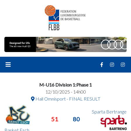
M-U16 Division 1:Phase 1
12/10/2025 - 14h00
Hall Omnisport - FINAL RESULT
Sparta Bertrange
51
80
Basket Esch