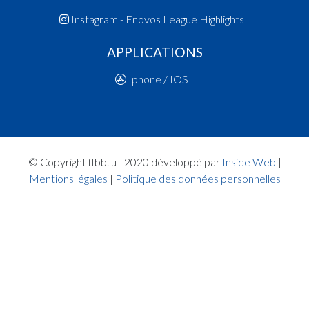
16:03:55
Punkte:1 - Spieler KEMMER Jason(MUS )
Instagram - Enovos League Highlights
16:02:30
3. Minute: 1. Auszeit (1. Halbzeit)(MAM )
16:01:48
Fehler hinzugefügt: P2 Spieler FIHEY Gabriel(M
APPLICATIONS
16:00:58
Punkte:2 - Spieler KEMMER Jason(MUS )
Iphone / IOS
15:59:53
Punkte:2 - Spieler CONTRERAS Marvin(MUS )
15:59:19
Spieleinsatz im 2.Viertel: Spieler KEMMER Jaso
15:59:15
Spieleinsatz im 2.Viertel: Spieler CONTRERAS
Marvin(MUS )
Quart 1
© Copyright flbb.lu - 2020 développé par
Inside Web
|
15:57:18
Punkte:2 - Spieler SIEBENALER Olivier(MUS )
Mentions légales
|
Politique des données personnelles
15:57:02
Punkte:2 - Spieler SCHENK Ben Matthias(MUS 
15:55:59
Spieleinsatz im 1.Viertel: Spieler FIHEY Gabriel
15:55:27
Punkte:2 - Spieler SIEBENALER Olivier(MUS )
15:55:06
Punkte:2 - Spieler EL BASRI Jaden(MUS )
15:54:03
Punkte:1 - Spieler EL BASRI Jaden(MUS )
15:53:49
Fehler hinzugefügt: P2 Spieler MARTINS Ethan(
15:52:54
Spieleinsatz im 1.Viertel: Spieler ALTINOKLAR
Toprak(MAM )