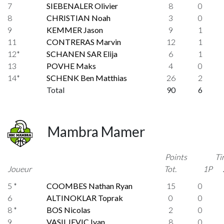
7
SIEBENALER Olivier
8
0
8
CHRISTIAN Noah
3
0
9
KEMMER Jason
9
1
11
CONTRERAS Marvin
12
1
12*
SCHANEN SAR Elija
6
1
13
POVHE Maks
4
0
14*
SCHENK Ben Matthias
26
2
Total
90
6
Mambra Mamer
Points
Ti
Joueur
Tot.
1P
5 *
COOMBES Nathan Ryan
15
0
6
ALTINOKLAR Toprak
0
0
8 *
BOS Nicolas
2
0
9
VASILJEVIC Ivan
8
0