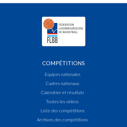
16:42:21
7. Minute: 1. Auszeit (2. Halbzeit)(MAM )
16:42:07
Punkte:2 - Spieler KEMMER Jason(MUS )
16:41:34
Punkte:1 - Spieler SCHENK Ben Matthias(MUS 
16:41:11
Fehler hinzugefügt: P1 Spieler FIHEY Gabriel(M
16:40:57
Punkte:2 - Spieler SCHENK Ben Matthias(MUS 
16:40:12
Punkte:1 - Spieler BOSKOVIC Luka(MAM )
16:39:34
Fehler hinzugefügt: P2 Spieler SCHENK Ben
Matthias(MUS )
16:37:23
Fehler hinzugefügt: P Spieler FIHEY Gabriel(MAM
16:36:39
Fehler hinzugefügt: P Spieler BOSKOVIC Luka(
COMPÉTITIONS
16:36:25
Punkte:2 - Spieler WALERICH Sam(MUS )
Equipes nationales
16:34:31
Punkte:2 - Spieler COOMBES Nathan Ryan(MA
16:34:17
Punkte:2 - Spieler EL BASRI Jaden(MUS )
Cadres nationaux
16:32:58
Punkte:2 - Spieler EL BASRI Jaden(MUS )
Calendrier et résultats
16:32:48
Punkte:2 - Spieler SCHENK Ben Matthias(MUS 
Toutes les vidéos
16:30:59
Punkte:2 - Spieler WALERICH Sam(MUS )
16:29:57
Fehler hinzugefügt: P2 Spieler BOS Nicolas(MAM
Liste des compétitions
16:29:29
Punkte:2 - Spieler BOSKOVIC Luka(MAM )
Archives des compétitions
16:29:17
Punkte:2 - Spieler SCHENK Ben Matthias(MUS 