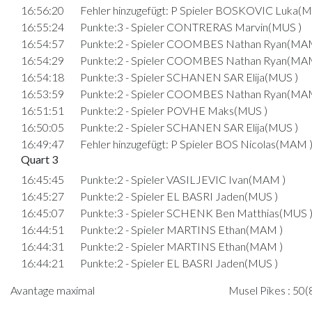
16:56:20
Fehler hinzugefügt: P Spieler BOSKOVIC Luka(
16:55:24
Punkte:3 - Spieler CONTRERAS Marvin(MUS )
16:54:57
Punkte:2 - Spieler COOMBES Nathan Ryan(MA
16:54:29
Punkte:2 - Spieler COOMBES Nathan Ryan(MA
16:54:18
Punkte:3 - Spieler SCHANEN SAR Elija(MUS )
16:53:59
Punkte:2 - Spieler COOMBES Nathan Ryan(MA
16:51:51
Punkte:2 - Spieler POVHE Maks(MUS )
16:50:05
Punkte:2 - Spieler SCHANEN SAR Elija(MUS )
16:49:47
Fehler hinzugefügt: P Spieler BOS Nicolas(MAM 
Quart 3
16:45:45
Punkte:2 - Spieler VASILJEVIC Ivan(MAM )
16:45:27
Punkte:2 - Spieler EL BASRI Jaden(MUS )
16:45:07
Punkte:3 - Spieler SCHENK Ben Matthias(MUS 
16:44:51
Punkte:2 - Spieler MARTINS Ethan(MAM )
16:44:31
Punkte:2 - Spieler MARTINS Ethan(MAM )
16:44:21
Punkte:2 - Spieler EL BASRI Jaden(MUS )
16:43:59
Punkte:1 - Spieler MARTINS Ethan(MAM )
Avantage maximal
Musel Pikes : 50
16:43:35
Fehler hinzugefügt: P2 Spieler EL BASRI Jaden(