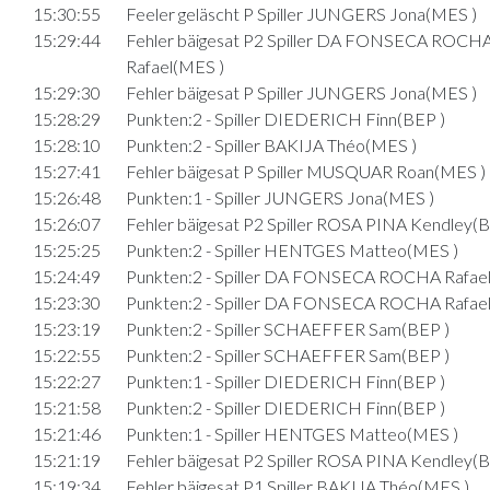
15:30:55
Feeler geläscht P Spiller JUNGERS Jona(MES )
15:29:44
Fehler bäigesat P2 Spiller DA FONSECA ROCH
Rafael(MES )
15:29:30
Fehler bäigesat P Spiller JUNGERS Jona(MES )
15:28:29
Punkten:2 - Spiller DIEDERICH Finn(BEP )
15:28:10
Punkten:2 - Spiller BAKIJA Théo(MES )
15:27:41
Fehler bäigesat P Spiller MUSQUAR Roan(MES )
15:26:48
Punkten:1 - Spiller JUNGERS Jona(MES )
15:26:07
Fehler bäigesat P2 Spiller ROSA PINA Kendley(B
15:25:25
Punkten:2 - Spiller HENTGES Matteo(MES )
15:24:49
Punkten:2 - Spiller DA FONSECA ROCHA Rafae
15:23:30
Punkten:2 - Spiller DA FONSECA ROCHA Rafae
15:23:19
Punkten:2 - Spiller SCHAEFFER Sam(BEP )
15:22:55
Punkten:2 - Spiller SCHAEFFER Sam(BEP )
15:22:27
Punkten:1 - Spiller DIEDERICH Finn(BEP )
15:21:58
Punkten:2 - Spiller DIEDERICH Finn(BEP )
15:21:46
Punkten:1 - Spiller HENTGES Matteo(MES )
15:21:19
Fehler bäigesat P2 Spiller ROSA PINA Kendley(B
15:19:34
Fehler bäigesat P1 Spiller BAKIJA Théo(MES )