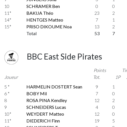
10
SCHRAMER Ben
0
0
11*
BAKIJA Théo
23
2
14*
HENTGES Matteo
7
1
15*
PRISO DIKOUME Noa
13
2
Total
53
7
BBC East Side Pirates
Points
Ti
Joueur
Tot.
1P
5 *
HARMELIN DOSTERT Sean
9
1
6 *
BOBY Mil
7
0
8
ROSA PINA Kendley
12
2
9
SCHNEIDERS Lucas
4
0
10*
WEYDERT Matteo
12
0
11*
DIEDERICH Finn
19
5