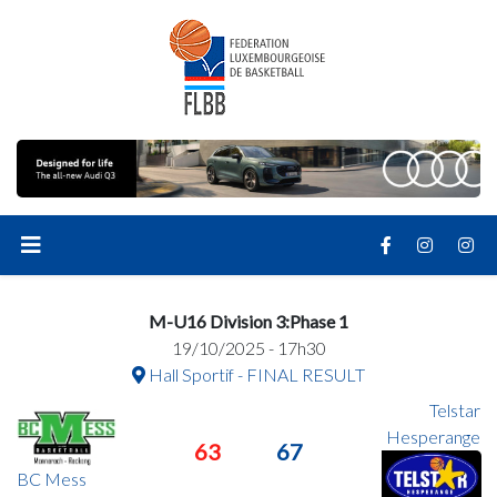
M-U16 Division 3:Phase 1
19/10/2025 - 17h30
Hall Sportif - FINAL RESULT
Telstar
Hesperange
63
67
BC Mess