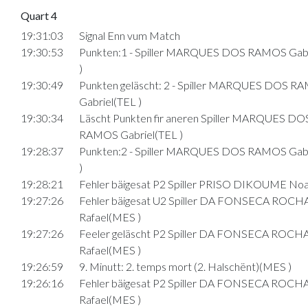
Quart 4
19:31:03
Signal Enn vum Match
19:30:53
Punkten:1 - Spiller MARQUES DOS RAMOS Gabr
)
19:30:49
Punkten geläscht: 2 - Spiller MARQUES DOS R
Gabriel(TEL )
19:30:34
Läscht Punkten fir aneren Spiller MARQUES DO
RAMOS Gabriel(TEL )
19:28:37
Punkten:2 - Spiller MARQUES DOS RAMOS Gabr
)
19:28:21
Fehler bäigesat P2 Spiller PRISO DIKOUME No
19:27:26
Fehler bäigesat U2 Spiller DA FONSECA ROCH
Rafael(MES )
19:27:26
Feeler geläscht P2 Spiller DA FONSECA ROCH
Rafael(MES )
19:26:59
9. Minutt: 2. temps mort (2. Halschënt)(MES )
19:26:16
Fehler bäigesat P2 Spiller DA FONSECA ROCH
Rafael(MES )