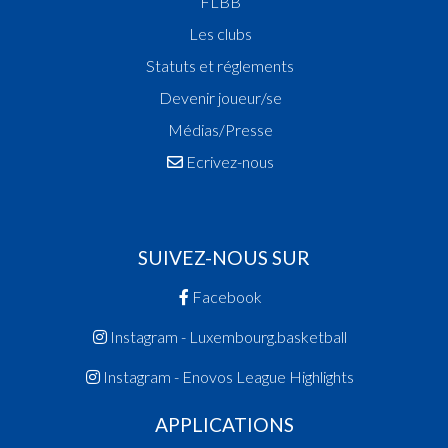
FLBB
Les clubs
Statuts et réglements
Devenir joueur/se
Médias/Presse
Ecrivez-nous
SUIVEZ-NOUS SUR
Facebook
Instagram - Luxembourg.basketball
Instagram - Enovos League Highlights
APPLICATIONS