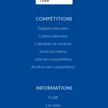
15:01:33
Punkte:2 - Spieler SORTIKOS Phivos(MAMB)
15:01:17
Punkte:2 - Spieler MONTEIRO Elisio(SAN )
14:59:42
Punkte:2 - Spieler ISIKLAR Arda Selim(MAMB)
COMPÉTITIONS
14:58:57
Punkte:1 - Spieler SORTIKOS Phivos(MAMB)
14:58:50
Fehler hinzugefügt: P2 Spieler RAVEANE Noé
Equipes nationales
Salomao(SAN )
Cadres nationaux
14:58:00
Punkte:2 - Spieler RAVEANE Noé Salomao(SAN 
14:57:33
Punkte:1 - Spieler FIHEY Gabriel(MAMB)
Calendrier et résultats
14:57:23
Punkte:1 - Spieler FIHEY Gabriel(MAMB)
Toutes les vidéos
14:57:09
Fehler hinzugefügt: P2 Spieler RAVEANE Noé
Liste des compétitions
Salomao(SAN )
14:55:49
Punkte:2 - Spieler AJDINOVIC Adam(SAN )
Archives des compétitions
14:55:33
Punkte:2 - Spieler MONTEIRO Elisio(SAN )
14:54:57
7. Minute: 1. Auszeit (2. Halbzeit)(MAMB)
14:53:56
Punkte:2 - Spieler RAVEANE Noé Salomao(SAN 
INFORMATIONS
14:53:02
Punkte:2 - Spieler MONTEIRO Elisio(SAN )
14:52:37
Punkte:2 - Spieler MONTEIRO Elisio(SAN )
FLBB
14:51:57
Punkte:2 - Spieler RAVEANE Noé Salomao(SAN 
Les clubs
14:51:33
Punkte:2 - Spieler SORTIKOS Phivos(MAMB)