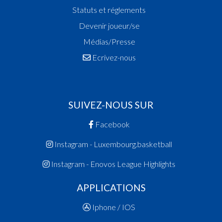
14:51:02
Punkte:2 - Spieler ISIKLAR Arda Selim(MAMB)
Statuts et réglements
14:50:12
Punkte:2 - Spieler MONTEIRO Elisio(SAN )
Devenir joueur/se
14:49:44
Punkte:2 - Spieler MONTEIRO Elisio(SAN )
Médias/Presse
14:48:41
Punkte:2 - Spieler AJDINOVIC Erol(SAN )
14:48:24
Punkte:2 - Spieler ALTINOKLAR Toprak(MAMB)
Ecrivez-nous
14:47:33
Punkte:1 - Spieler MONTEIRO Elisio(SAN )
14:47:07
Punkte:1 - Spieler MONTEIRO Elisio(SAN )
14:46:50
Fehler hinzugefügt: P2 Spieler FÉLIX FERNAND
Miguel(MAMB)
SUIVEZ-NOUS SUR
14:46:21
Fehler hinzugefügt: P1 Spieler GONÇALVES SIL
Facebook
Ruben(SAN )
14:46:14
Punkte:2 - Spieler ISIKLAR Arda Selim(MAMB)
Instagram - Luxembourg.basketball
14:45:52
Punkte:3 - Spieler AJDINOVIC Adam(SAN )
Quart 2
Instagram - Enovos League Highlights
14:36:47
Punkte:2 - Spieler SORTIKOS Phivos(MAMB)
APPLICATIONS
14:36:28
Punkte:1 - Spieler AJDINOVIC Adam(SAN )
14:36:21
Punkte:1 - Spieler AJDINOVIC Adam(SAN )
Iphone / IOS
14:35:51
Fehler hinzugefügt: P2 Spieler SORTIKOS Phiv