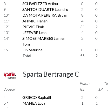
8
SCHWEITZER Arthur
0
0
9
SANTOS DUARTE Leandro
2
0
10*
DA MOTA PEREIRA Bryan
8
0
11*
AHMIC Hanan
4
0
12*
PJEVIC Elmir
31
2
13*
LEFEVRE Lenn
4
0
14*
SIMOES MARBES Jamien
2
0
Tom
15
FIS Maurice
0
0
Total
55
2
Sparta Bertrange C
Points
Ti
Joueur
Tot.
1P
4
GRIECO Raphaël
2
0
5 *
MANEA Luca
1
1