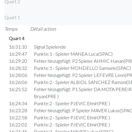
Quart 2
Quart 1
Temps
Détail action
Quart 4
16:31:10
Signal Spielende
16:29:47
Punkte:1 - Spieler MANEA Luca(SPAC)
16:29:20
Fehler hinzugefügt: P2 Spieler AHMIC Hanan(PR
16:28:32
Punkte:1 - Spieler MONDELLO Samuele(SPAC)
16:28:06
Fehler hinzugefügt: P2 Spieler LEFEVRE Lenn(PR
16:26:06
Punkte:2 - Spieler ALBIOL SANCHEZ Ramoni(S
16:25:52
Fehler hinzugefügt: P1 Spieler DA MOTA PEREI
Bryan(PRE )
16:24:34
Punkte:2 - Spieler PJEVIC Elmir(PRE )
16:23:28
Fehler hinzugefügt: P Spieler MAVER Lukas(SPAC
16:22:58
Punkte:2 - Spieler PJEVIC Elmir(PRE )
16:22:02
Punkte:2 - Spieler PJEVIC Elmir(PRE )
16:21:45
Punkte:2 - Spieler MAVER Lukas(SPAC)