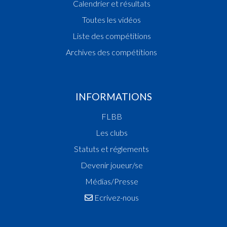
Calendrier et résultats
15:48:09
Fehler hinzugefügt: P2 Spieler PJEVIC Elmir(PRE 
Toutes les vidéos
15:47:25
Punkte:2 - Spieler MAVER Lukas(SPAC)
15:47:16
Punkte:2 - Spieler PJEVIC Elmir(PRE )
Liste des compétitions
15:46:48
Fehler hinzugefügt: P Spieler AINA Leopold(SPA
Archives des compétitions
15:46:31
Punkte:2 - Spieler MAVER Lukas(SPAC)
15:44:55
Spieleinsatz im 3.Viertel: Spieler SCHWEITZER
Arthur(PRE )
Quart 2
INFORMATIONS
15:37:35
1. Minute: 2. Auszeit (1. Halbzeit)(PRE )
FLBB
15:35:48
Punkte:2 - Spieler MEISSNER Max Serge(PRE )
15:34:55
Spieleinsatz im 2.Viertel: Spieler VENA Giovanni
Les clubs
15:34:51
Spieleinsatz im 2.Viertel: Spieler GRIECO Rapha
Statuts et réglements
15:33:33
Fehler hinzugefügt: P2 Spieler PJEVIC Elmir(PRE 
Devenir joueur/se
15:33:15
Punkte:2 - Spieler PJEVIC Elmir(PRE )
15:30:38
3. Minute: 1. Auszeit (1. Halbzeit)(SPAC)
Médias/Presse
15:29:48
Punkte:2 - Spieler PJEVIC Elmir(PRE )
Ecrivez-nous
15:29:24
Punkte:2 - Spieler DA MOTA PEREIRA Bryan(PR
15:29:17
Punkte:2 - Spieler MEISSNER Max Serge(PRE )