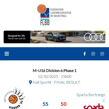
M-U16 Division 6:Phase 1
12/10/2025 - 15h00
Hall Sportif - FINAL RESULT
Sparta Bertrange
C
55
50