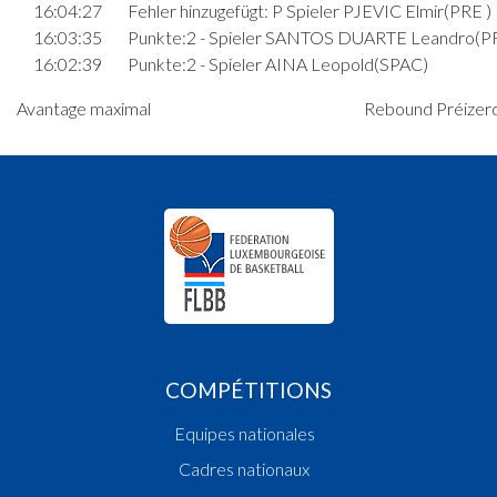
16:04:27
Fehler hinzugefügt: P Spieler PJEVIC Elmir(PRE )
16:03:35
Punkte:2 - Spieler SANTOS DUARTE Leandro(PR
16:02:39
Punkte:2 - Spieler AINA Leopold(SPAC)
16:00:43
Fehler hinzugefügt: P Spieler AINA Leopold(SPA
Avantage maximal
Rebound Préizerda
15:59:48
Fehler hinzugefügt: P2 Spieler AHMIC Hanan(PR
15:58:51
Fehler hinzugefügt: P Spieler DA MOTA PEREIRA
Bryan(PRE )
15:58:31
Punkte:2 - Spieler DA MOTA PEREIRA Bryan(PR
15:56:15
Punkte:2 - Spieler MAVER Lukas(SPAC)
15:55:05
6. Minute: 1. Auszeit (2. Halbzeit)(SPAC)
15:54:44
Punkte:2 - Spieler LEFEVRE Lenn(PRE )
15:52:24
Punkte:2 - Spieler MAVER Lukas(SPAC)
15:51:58
Punkte:2 - Spieler AHMIC Hanan(PRE )
15:51:24
Punkte:1 - Spieler PJEVIC Elmir(PRE )
15:50:41
Fehler hinzugefügt: P2 Spieler MAVER Lukas(SP
COMPÉTITIONS
15:50:22
Punkte:2 - Spieler AINA Leopold(SPAC)
Equipes nationales
15:50:02
Punkte:2 - Spieler GRIECO Raphaël(SPAC)
15:49:45
Punkte:1 - Spieler MAVER Lukas(SPAC)
Cadres nationaux
15:49:41
Punkte:1 - Spieler MAVER Lukas(SPAC)