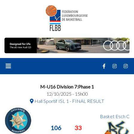
M-U16 Division 7:Phase 1
12/10/2025 - 15h00
Hall Sportif ISL 1 - FINAL RESULT
Basket Esch C
106
33