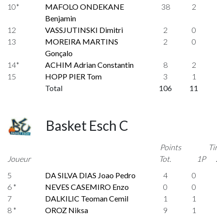
10*
MAFOLO ONDEKANE
38
2
Benjamin
12
VASSJUTINSKI Dimitri
2
0
13
MOREIRA MARTINS
2
0
Gonçalo
14*
ACHIM Adrian Constantin
8
2
15
HOPP PIER Tom
3
1
Total
106
11
Basket Esch C
Points
Ti
Joueur
Tot.
1P
5
DA SILVA DIAS Joao Pedro
4
0
6 *
NEVES CASEMIRO Enzo
0
0
7
DALKILIC Teoman Cemil
1
1
8 *
OROZ Niksa
9
1