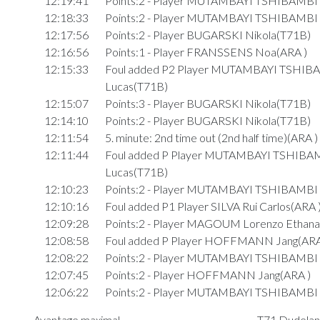
12:19:41
Points:2 - Player MUTAMBAYI TSHIBAMBI
12:18:33
Points:2 - Player MUTAMBAYI TSHIBAMBI
12:17:56
Points:2 - Player BUGARSKI Nikola(T71B)
12:16:56
Points:1 - Player FRANSSENS Noa(ARA )
12:15:33
Foul added P2 Player MUTAMBAYI TSHIB
Lucas(T71B)
12:15:07
Points:3 - Player BUGARSKI Nikola(T71B)
12:14:10
Points:2 - Player BUGARSKI Nikola(T71B)
12:11:54
5. minute: 2nd time out (2nd half time)(ARA )
12:11:44
Foul added P Player MUTAMBAYI TSHIBA
Lucas(T71B)
12:10:23
Points:2 - Player MUTAMBAYI TSHIBAMBI
12:10:16
Foul added P1 Player SILVA Rui Carlos(ARA 
12:09:28
Points:2 - Player MAGOUM Lorenzo Ethana
12:08:58
Foul added P Player HOFFMANN Jang(ARA
12:08:22
Points:2 - Player MUTAMBAYI TSHIBAMBI
12:07:45
Points:2 - Player HOFFMANN Jang(ARA )
12:06:22
Points:2 - Player MUTAMBAYI TSHIBAMBI
12:06:09
Foul added P Player BROSIUS Finn(ARA )
Avantage maximal
T71 Dudelang