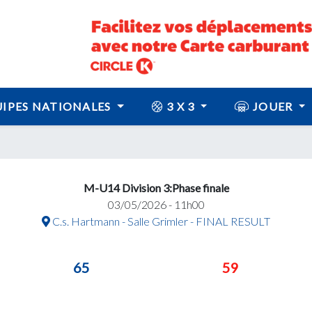
IPES NATIONALES
3 X 3
JOUER
M-U14 Division 3:Phase finale
03/05/2026 - 11h00
C.s. Hartmann - Salle Grimler - FINAL RESULT
65
59