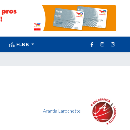
FLBB
Arantia Larochette