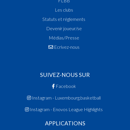
FLBB
Les clubs
Statuts et réglements
Devenir joueur/se
Médias/Presse
Ecrivez-nous
SUIVEZ-NOUS SUR
Facebook
Instagram - Luxembourg.basketball
Instagram - Enovos League Highlights
APPLICATIONS