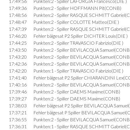
17:49:56
Punkten:2 - Spiller LAFORGIA Francesco(DIE )
17:49:36
Punkten:2 - Spiller HOFFMANN Pit(CONB)
17:48:56
Punkten:2 - Spiller RASQUE SCHMITT Gabriel
17:48:47
Punkten:2 - Spiller COLOTTE Matteo(DIE )
17:47:39
Punkten:2 - Spiller RASQUE SCHMITT Gabriel
17:46:20
Fehler bäigesat P2 Spiller DICHTER Louis(DIE )
17:44:25
Punkten:2 - Spiller TRAVASCIO Fabrizio(DIE )
17:43:50
Punkten:2 - Spiller BEVILACQUA Samuel(CONB
17:43:20
Punkten:2 - Spiller BEVILACQUA Samuel(CONB
17:42:36
Punkten:2 - Spiller BEVILACQUA Samuel(CONB
17:42:20
Punkten:1 - Spiller TRAVASCIO Fabrizio(DIE )
17:41:40
Fehler bäigesat P2 Spiller CHIARANDINI Lex(
17:40:16
Punkten:2 - Spiller BEVILACQUA Samuel(CONB
17:39:46
Punkten:2 - Spiller DAEMS Maxime(CONB)
17:39:27
Punkten:2 - Spiller DAEMS Maxime(CONB)
17:38:03
Fehler bäigesat P2 Spiller BEVILACQUA Samue
17:37:21
Fehler bäigesat P Spiller BEVILACQUA Samuel
17:36:55
Punkten:2 - Spiller BEVILACQUA Samuel(CONB
17:36:31
Punkten:1 - Spiller RASQUE SCHMITT Gabriel