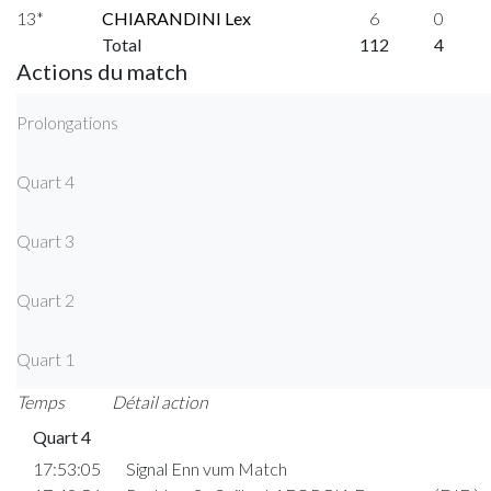
13*
CHIARANDINI Lex
6
0
Total
112
4
Actions du match
Prolongations
Quart 4
Quart 3
Quart 2
Quart 1
Temps
Détail action
Quart 4
17:53:05
Signal Enn vum Match