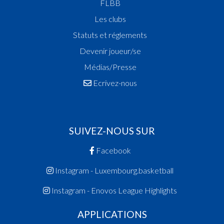
FLBB
17:16:36
Punkten:2 - Spiller HOFFMANN Pit(CONB)
17:15:35
Punkten:2 - Spiller RASQUE SCHMITT Gabriel
Les clubs
17:15:04
Punkten:2 - Spiller DAEMS Maxime(CONB)
Statuts et réglements
17:14:29
Spillerasaz am 3.Véierel: Spiller RASQUE SCHMI
Devenir joueur/se
Gabriel(CONB)
17:14:23
Spillerasaz am 3.Véierel: Spiller DAEMS Maxim
Médias/Presse
17:14:19
Spillerasaz am 3.Véierel: Spiller CHIARANDINI
Ecrivez-nous
Lex(CONB)
17:14:15
Spillerasaz am 3.Véierel: Spiller LIMPACH Tim(
17:14:10
Spillerasaz am 3.Véierel: Spiller HOFFMANN P
17:14:03
Spillerasaz am 3.Véierel: Spiller DICHTER Louis(
SUIVEZ-NOUS SUR
17:13:56
Spillerasaz am 3.Véierel: Spiller N'TAKPE N'Cho
A(DIE )
Facebook
17:13:52
Spillerasaz am 3.Véierel: Spiller LAFORGIA
Instagram - Luxembourg.basketball
Francesco(DIE )
17:13:46
Spillerasaz am 3.Véierel: Spiller TRAVASCIO Fabr
Instagram - Enovos League Highlights
)
17:13:37
Spillerasaz am 3.Véierel: Spiller BOTELHO Maïté
APPLICATIONS
Quart 2