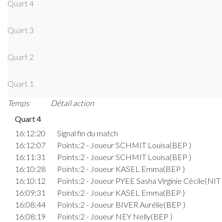
Quart 4
Quart 3
Quart 2
Quart 1
Temps
Détail action
Quart 4
16:12:20
Signal fin du match
16:12:07
Points:2 - Joueur SCHMIT Louisa(BEP )
16:11:31
Points:2 - Joueur SCHMIT Louisa(BEP )
16:10:28
Points:2 - Joueur KASEL Emma(BEP )
16:10:12
Points:2 - Joueur PYEE Sasha Virginie Cécile(NIT 
16:09:31
Points:2 - Joueur KASEL Emma(BEP )
16:08:44
Points:2 - Joueur BIVER Aurélie(BEP )
16:08:19
Points:2 - Joueur NEY Nelly(BEP )