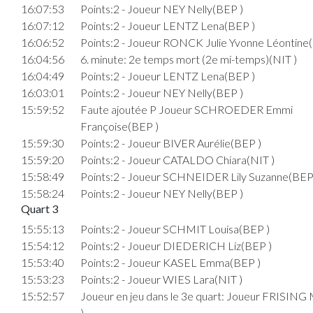
16:07:53
Points:2 - Joueur NEY Nelly(BEP )
16:07:12
Points:2 - Joueur LENTZ Lena(BEP )
16:06:52
Points:2 - Joueur RONCK Julie Yvonne Léontine
16:04:56
6. minute: 2e temps mort (2e mi-temps)(NIT )
16:04:49
Points:2 - Joueur LENTZ Lena(BEP )
16:03:01
Points:2 - Joueur NEY Nelly(BEP )
15:59:52
Faute ajoutée P Joueur SCHROEDER Emmi
Françoise(BEP )
15:59:30
Points:2 - Joueur BIVER Aurélie(BEP )
15:59:20
Points:2 - Joueur CATALDO Chiara(NIT )
15:58:49
Points:2 - Joueur SCHNEIDER Lily Suzanne(BEP
15:58:24
Points:2 - Joueur NEY Nelly(BEP )
Quart 3
15:55:13
Points:2 - Joueur SCHMIT Louisa(BEP )
15:54:12
Points:2 - Joueur DIEDERICH Liz(BEP )
15:53:40
Points:2 - Joueur KASEL Emma(BEP )
15:53:23
Points:2 - Joueur WIES Lara(NIT )
15:52:57
Joueur en jeu dans le 3e quart: Joueur FRISING
)