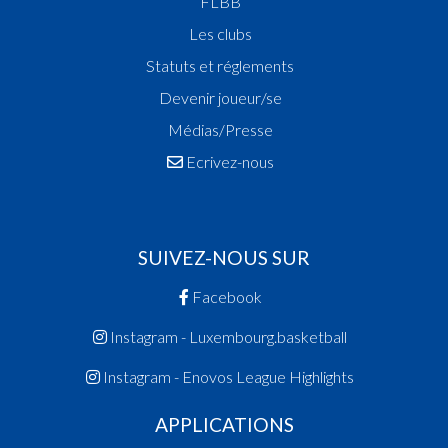
FLBB
Les clubs
Statuts et réglements
Devenir joueur/se
Médias/Presse
Ecrivez-nous
SUIVEZ-NOUS SUR
Facebook
Instagram - Luxembourg.basketball
Instagram - Enovos League Highlights
APPLICATIONS