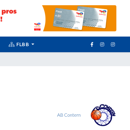
FLBB
AB Contern