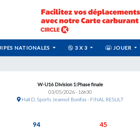
IPES NATIONALES
3 X 3
JOUER
W-U16 Division 1:Phase finale
03/05/2026 - 16h30
Hall D. Sports Jeannot Bonifas - FINAL RESULT
94
45