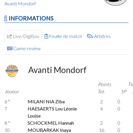
Avanti Mondorf
INFORMATIONS
Live/DigiBou
Feuille de match
Arbitres
Game review
Avanti Mondorf
Points
Ti
Joueur
Tot.
1P
6 *
MILANI NIA Ziba
2
0
7
HAESAERTS Lou Léonie
4
0
Louise
8 *
SCHOCKMEL Hannah
2
0
10
MOUBARKAK Inaya
16
0