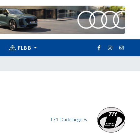
FLBB
T71 Dudelange B