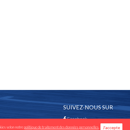
SUIVEZ-NOUS SUR
Facebook
okies selon notre
politique de traitement des données personnelles
.
J'accepte