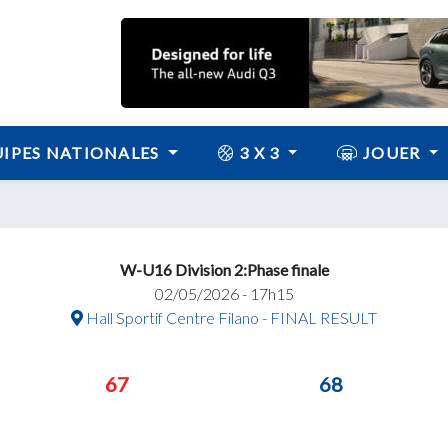
IPES NATIONALES
3 X 3
JOUER
W-U16 Division 2:Phase finale
02/05/2026 - 17h15
Hall Sportif Centre Filano - FINAL RESULT
67
68