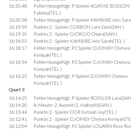
16:20:48
Fehler hinzugefügt: P Spieler AGATHE BOSSON
Fatinha(TEL )
16:20:38
Fehler hinzugefügt: P Spieler KAMBIRE Inès Sara
16:19:59
Punkte:2 - Spieler CORRON Lara Gino(SAN )
16:19:10
Punkte:2 - Spieler GIORGIO Chiara(SAN )
16:18:55
Punkte:2 - Spieler KAMBIRE Inès Sarah(TEL )
16:18:17
Fehler hinzugefügt: P2 Spieler DJOMBY Chelsea
Keniyah(TEL )
16:16:54
Fehler hinzugefügt: P2 Spieler DJOMBY Chelsea
Keniyah(TEL )
16:16:25
Fehler hinzugefügt: P Spieler DJOMBY Chelsea
Keniyah(TEL )
Quart 3
16:14:25
Fehler hinzugefügt: P Spieler ROSSLER Lara(SAN
16:14:20
8. Minute: 2. Auszeit (2. Halbzeit)(SAN )
16:13:44
Punkte:2 - Spieler DOR Ketsiah Joy(TEL )
16:12:41
Punkte:2 - Spieler DJOMBY Chelsea Keniyah(TE
16:12:04
Fehler hinzugefügt: P2 Spieler LOUARN Rose Ro