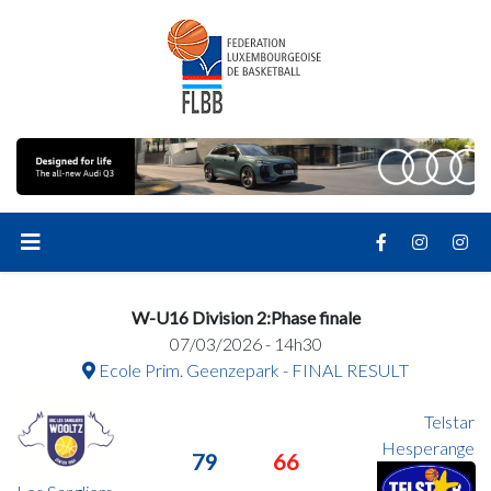
W-U16 Division 2:Phase finale
07/03/2026 - 14h30
Ecole Prim. Geenzepark - FINAL RESULT
Telstar
Hesperange
79
66