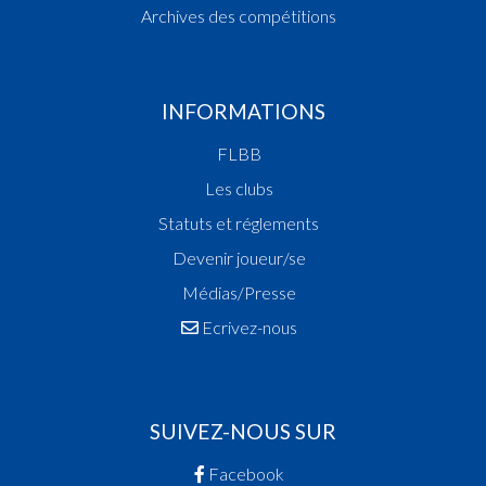
Archives des compétitions
17:51:13
Punkte:1 - Spieler ALMEIDA FERNANDES Lara
17:50:40
Fehler hinzugefügt: P2 Spieler MILANI NIA Zib
17:49:51
Punkte:2 - Spieler SCHLECK SCHMID Leea(M
17:49:28
Punkte:2 - Spieler ANSAY Sarah Monique Mianda
INFORMATIONS
17:48:31
Punkte:3 - Spieler ANSAY Sarah Monique Mianda
17:48:06
Punkte:3 - Spieler MILANI NIA Ziba(MON )
FLBB
17:45:45
Fehler hinzugefügt: P2 Spieler ESPEN Jil(MON )
Les clubs
Quart 2
Statuts et réglements
17:36:30
Punkte:2 - Spieler PRONAJ Sara(MON )
Devenir joueur/se
17:35:12
Fehler hinzugefügt: P2 Spieler AGNES Lilly(ARA )
17:33:21
Fehler hinzugefügt: P2 Spieler SCHLECK SCHM
Médias/Presse
Leea(MON )
Ecrivez-nous
17:32:12
Punkte:1 - Spieler PRONAJ Sara(MON )
17:31:49
Punkte:1 - Spieler PRONAJ Sara(MON )
17:31:33
Fehler hinzugefügt: P2 Spieler AGNES Lilly(ARA )
17:31:14
Punkte:2 - Spieler ELSEN Michele(ARA )
SUIVEZ-NOUS SUR
17:30:13
Fehler hinzugefügt: P Spieler PRONAJ Sara(MON
17:29:41
Punkte:1 - Spieler ELSEN Michele(ARA )
Facebook