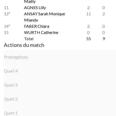
Maëly
11
AGNES Lilly
2
0
13*
ANSAY Sarah Monique
11
2
Mianda
14*
FABER Chiara
2
0
15
WURTH Catherine
0
0
Total
55
9
Actions du match
Prolongations
Quart 4
Quart 3
Quart 2
Quart 1