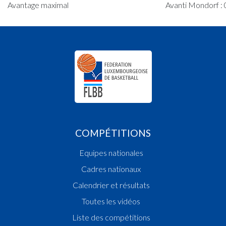
18:07:44
Punkte:1 - Spieler SCHLECK SCHMID Leea(M
Avantage maximal
Avanti Mondorf : 
18:07:24
Fehler hinzugefügt: P2 Spieler FABER Chiara(ARA
Quart 3
18:02:56
Fehler hinzugefügt: P Spieler MILANI NIA Ziba(
18:01:10
Punkte:2 - Spieler PRONAJ Sara(MON )
18:01:00
Punkte:2 - Spieler ELSEN Michele(ARA )
17:58:24
Punkte:2 - Spieler MOUBARKAK Inaya(MON )
17:56:23
Punkte:3 - Spieler PRONAJ Sara(MON )
17:55:53
Punkte:2 - Spieler PRONAJ Sara(MON )
17:55:44
Punkte:3 - Spieler MORES Yara(ARA )
17:55:15
Fehler hinzugefügt: P Spieler SCHOCKMEL
COMPÉTITIONS
Hannah(MON )
17:54:56
Punkte:2 - Spieler ALMEIDA FERNANDES Lara
Equipes nationales
17:53:12
5. Minute: 1. Auszeit (2. Halbzeit)(ARA )
Cadres nationaux
17:52:58
Fehler hinzugefügt: P2 Spieler ANSAY Sarah Mon
Calendrier et résultats
Mianda(ARA )
17:52:35
Punkte:1 - Spieler PRONAJ Sara(MON )
Toutes les vidéos
17:52:26
Punkte:1 - Spieler PRONAJ Sara(MON )
Liste des compétitions
17:52:15
Fehler hinzugefügt: P2 Spieler FABER Chiara(ARA