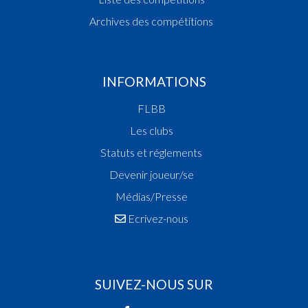
17:22:42
Points:2 - Joueur QUIRKE Emily(CONB)
Archives des compétitions
17:21:48
Points:1 - Joueur DE HARENNE Alix(CONB)
17:21:34
Faute ajoutée P2 Joueur SANTOS Celina(ETZ )
17:21:04
Points:2 - Joueur SANTOS Celina(ETZ )
17:19:29
5. minute: 1er temps mort (1ère mi-temps)(CO
INFORMATIONS
17:18:46
Points:1 - Joueur DE HARENNE Alix(CONB)
17:18:41
Points:1 - Joueur DE HARENNE Alix(CONB)
FLBB
17:18:25
Faute ajoutée P2 Joueur MERSCH FONSECA T
Les clubs
)
Statuts et réglements
17:16:40
Points:2 - Joueur DA SILVA RELVAS Loredana(ET
17:15:09
Faute ajoutée P2 Joueur RIES Jil(ETZ )
Devenir joueur/se
17:12:45
Points:2 - Joueur THEIS Leyla(CONB)
Médias/Presse
17:12:14
Points:2 - Joueur HARRIS Anna(CONB)
Ecrivez-nous
17:10:37
Points:2 - Joueur HIMMICHE Sofia(CONB)
17:10:27
Points:2 - Joueur SANTOS Celina(ETZ )
17:09:52
Points:2 - Joueur SANTOS Celina(ETZ )
17:09:42
Faute ajoutée P Joueur HARRIS Anna(CONB)
SUIVEZ-NOUS SUR
17:09:23
Joueur en jeu dans le 2.Quart: Joueur HIMMIC
Sofia(CONB)