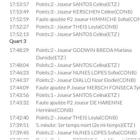
17:53:57
Points:2 - Joueur SANTOS Celina(ETZ )
17:53:49
Points:3 - Joueur KERSCHEN Céline(CONB)
17:52:59
Faute ajoutée P2 Joueur HIMMICHE Sofia(CO
17:52:27
Points:2 - Joueur THEIS Leyla(CONB)
17:52:13
Points:2 - Joueur SANTOS Celina(ETZ )
Quart 3
17:48:29
Points:2 - Joueur GODWIN BREDA Mariana
Durodo(ETZ )
17:48:04
Points:2 - Joueur SANTOS Celina(ETZ )
17:46:23
Points:2 - Joueur NUNES LOPES Sofia(CONB)
17:44:37
Points:2 - Joueur DIALLO Nour Elodie(CONB)
17:44:09
Faute ajoutée P Joueur MERSCH FONSECA Tyr
17:43:56
Points:1 - Joueur SANTOS Celina(ETZ )
17:43:32
Faute ajoutée P2 Joueur DE HARENNE
Hermine(CONB)
17:42:40
Points:2 - Joueur THEIS Leyla(CONB)
17:39:51
5. minute: 1er temps mort (2e mi-temps)(ETZ )
17:39:45
Points:2 - Joueur NUNES LOPES Sofia(CONB)
17:38:58
Points:2 - Joueur BROOKS Sarah Miranda(CON