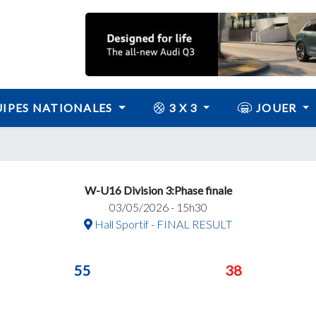
IPES NATIONALES
3 X 3
JOUER
W-U16 Division 3:Phase finale
03/05/2026 - 15h30
Hall Sportif - FINAL RESULT
55
38