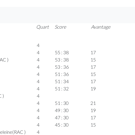
Quart
Score
Avantage
4
4
55 : 38
17
AC )
4
53 : 38
15
4
53 : 36
17
4
51 : 36
15
4
51 : 34
17
4
51 : 32
19
 )
4
4
51 : 30
21
4
49 : 30
19
4
47 : 30
17
4
45 : 30
15
eleine(RAC )
4