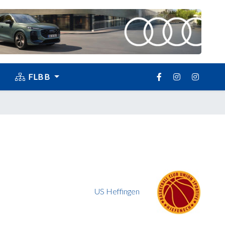
FLBB
US Heffingen