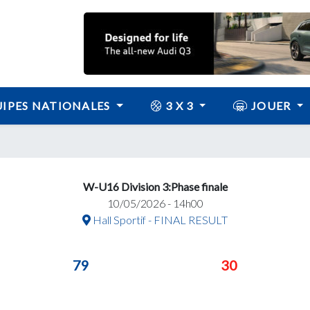
IPES NATIONALES
3 X 3
JOUER
W-U16 Division 3:Phase finale
10/05/2026 - 14h00
Hall Sportif - FINAL RESULT
79
30