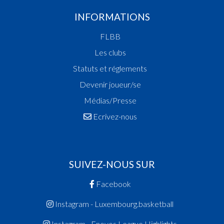
16:53:18
6. Minutt: 1. temps mort (2. Halschënt)(BEP )
INFORMATIONS
16:52:13
Punkten:2 - Spiller ELSEN Michele(ARA )
16:51:43
Punkten:2 - Spiller AGNES Jana(ARA )
FLBB
16:51:09
Punkten:2 - Spiller DIEDERICH Liz(BEP )
Les clubs
16:50:29
Fehler bäigesat P Spiller DIEDERICH Liz(BEP )
16:49:44
Punkten:1 - Spiller DIEDERICH Liz(BEP )
Statuts et réglements
16:49:38
Spillerasaz am 3.Véierel: Spiller DOS REIS CRUZ
Devenir joueur/se
Mayara(ARA )
Médias/Presse
16:49:34
Spillerasaz am 3.Véierel: Spiller BECKER VREH
Maila(ARA )
Ecrivez-nous
16:49:28
Fehler bäigesat P2 Spiller AGNES Jana(ARA )
16:48:31
Punkten:2 - Spiller AGNES Jana(ARA )
16:47:57
Punkten:2 - Spiller NEY Nelly(BEP )
16:45:49
Punkten:1 - Spiller ELSEN Michele(ARA )
SUIVEZ-NOUS SUR
16:45:30
Fehler bäigesat P2 Spiller KASEL Emma(BEP )
Facebook
16:45:09
Punkten:2 - Spiller LENTZ Lena(BEP )
16:44:51
Punkten:2 - Spiller ELSEN Michele(ARA )
Instagram - Luxembourg.basketball
16:44:16
Spillerasaz am 3.Véierel: Spiller RONCK Julie Yv
Léontine(BEP )
Instagram - Enovos League Highlights