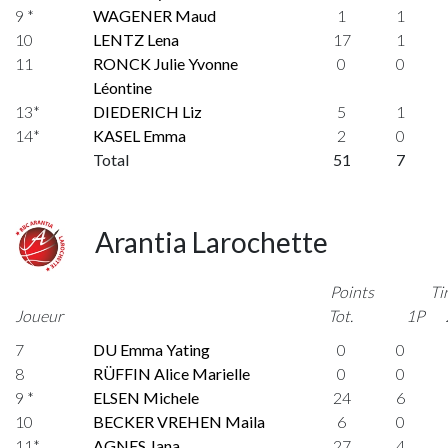
9 *
WAGENER Maud
1
1
10
LENTZ Lena
17
1
11
RONCK Julie Yvonne
0
0
Léontine
13*
DIEDERICH Liz
5
1
14*
KASEL Emma
2
0
Total
51
7
Arantia Larochette
Points
Ti
Joueur
Tot.
1P
7
DU Emma Yating
0
0
8
RÜFFIN Alice Marielle
0
0
9 *
ELSEN Michele
24
6
10
BECKER VREHEN Maila
6
0
11*
AGNES Jana
27
4