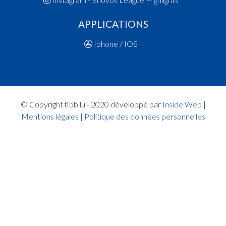
16:44:11
Spillerasaz am 3.Véierel: Spiller KASEL Emma(BE
16:44:03
Spillerasaz am 3.Véierel: Spiller LENTZ Lena(BEP
APPLICATIONS
16:43:59
Spillerasaz am 3.Véierel: Spiller DIEDERICH Liz(
Iphone / IOS
16:43:54
Spillerasaz am 3.Véierel: Spiller NEY Nelly(BEP )
16:43:48
Spillerasaz am 3.Véierel: Spiller DOS REIS DA C
Kyara(ARA )
16:43:40
Spillerasaz am 3.Véierel: Spiller ELSEN Michele(
16:43:33
Spillerasaz am 3.Véierel: Spiller RÜFFIN Alice
© Copyright flbb.lu - 2020 développé par
Inside Web
|
Marielle(ARA )
Mentions légales
|
Politique des données personnelles
16:43:29
Spillerasaz am 3.Véierel: Spiller WURTH Mathild
16:43:23
Spillerasaz am 3.Véierel: Spiller AGNES Jana(ARA
Quart 2
16:38:05
Fehler bäigesat P2 Spiller DIEDERICH Liz(BEP )
16:37:45
Punkten:1 - Spiller AGNES Jana(ARA )
16:37:33
Fehler bäigesat P2 Spiller BIVER Aurélie(BEP )
16:37:06
Punkten:2 - Spiller BECKER VREHEN Maila(ARA
16:36:47
Punkten:2 - Spiller NEY Nelly(BEP )
16:36:06
Punkten:2 - Spiller AGNES Jana(ARA )