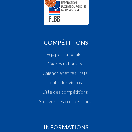
15:16:35
9. Minute: 1. Auszeit (2. Halbzeit)(BEPB)
15:15:54
Punkte:2 - Spieler BARNABE DO SENHOR Iris
15:15:36
Punkte:2 - Spieler KREMER Liz(GREB)
15:15:17
Punkte:2 - Spieler DIESCHBURG Mona Agnes
Louise(BEPB)
15:15:00
Punkte:2 - Spieler NEY Mathilda(GREB)
COMPÉTITIONS
15:14:04
Punkte:2 - Spieler BARNABE DO SENHOR Iris
15:13:12
Fehler hinzugefügt: P2 Spieler PINTO Lena(GRE
Equipes nationales
15:09:51
Fehler hinzugefügt: P2 Spieler DA CUNHA DA V
Cadres nationaux
Liciane(BEPB)
Calendrier et résultats
15:08:52
Punkte:2 - Spieler BARNABE DO SENHOR Iris
15:08:31
Punkte:2 - Spieler BARNABE DO SENHOR Iris
Toutes les vidéos
15:07:51
Spieleinsatz im 3.Viertel: Spieler BARNABE D
Liste des compétitions
Iris(BEPB)
Archives des compétitions
15:07:42
Spieleinsatz im 3.Viertel: Spieler DALEIDEN
Milana(BEPB)
15:06:18
4. Minute: 1. Auszeit (2. Halbzeit)(GREB)
15:05:17
Fehler hinzugefügt: P2 Spieler PINTO Lena(GRE
INFORMATIONS
15:04:33
Punkte:2 - Spieler DA CUNHA DA VEIGA Lician