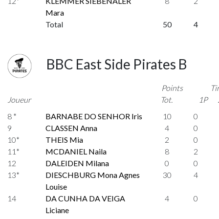
12*
KLEMMER SIEBENALER
8
2
Mara
Total
50
4
BBC East Side Pirates B
Points
Ti
Joueur
Tot.
1P
8 *
BARNABE DO SENHOR Iris
10
0
9
CLASSEN Anna
4
0
10*
THEIS Mia
2
0
11*
MCDANIEL Naila
8
2
12
DALEIDEN Milana
0
0
13*
DIESCHBURG Mona Agnes
30
4
Louise
14
DA CUNHA DA VEIGA
4
0
Liciane