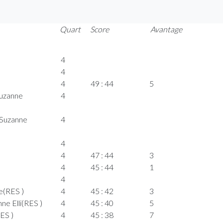
Quart
Score
Avantage
4
4
4
49 : 44
5
uzanne
4
Suzanne
4
4
4
47 : 44
3
4
45 : 44
1
4
e(RES )
4
45 : 42
3
e Elli(RES )
4
45 : 40
5
ES )
4
45 : 38
7