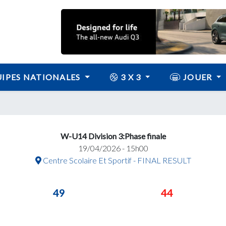
IPES NATIONALES
3 X 3
JOUER
W-U14 Division 3:Phase finale
19/04/2026 - 15h00
Centre Scolaire Et Sportif - FINAL RESULT
49
44