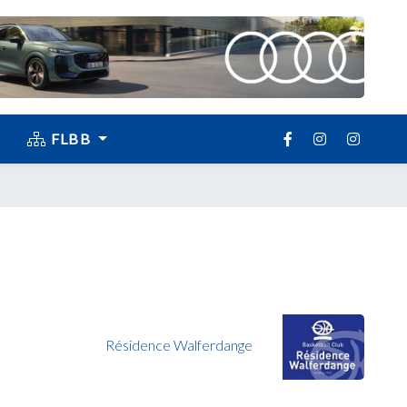
FLBB
Résidence Walferdange