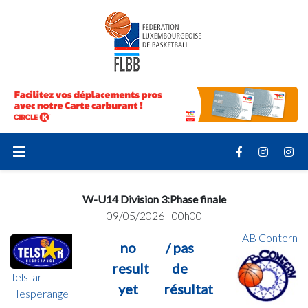
W-U14 Division 3:Phase finale
09/05/2026 - 00h00
AB Contern
no
/ pas
result
de
Telstar
yet
résultat
Hesperange