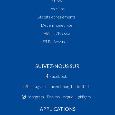
FLBB
Les clubs
Statuts et réglements
Devenir joueur/se
Médias/Presse
Ecrivez-nous
SUIVEZ-NOUS SUR
Facebook
Instagram - Luxembourg.basketball
Instagram - Enovos League Highlights
APPLICATIONS