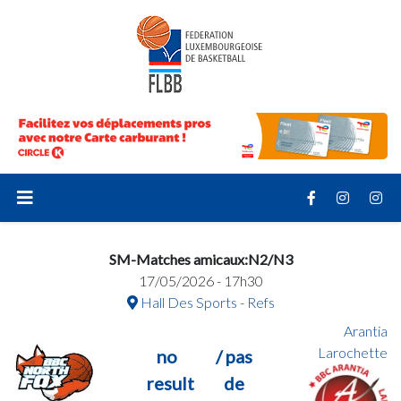
SM-Matches amicaux:N2/N3
17/05/2026 - 17h30
Hall Des Sports - Refs
Arantia
Larochette
no
/ pas
result
de