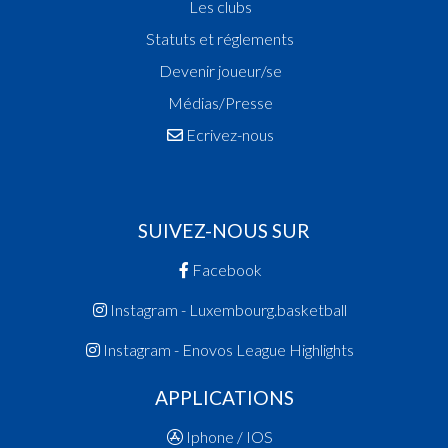
Les clubs
Statuts et réglements
Devenir joueur/se
Médias/Presse
Ecrivez-nous
SUIVEZ-NOUS SUR
Facebook
Instagram - Luxembourg.basketball
Instagram - Enovos League Highlights
APPLICATIONS
Iphone / IOS