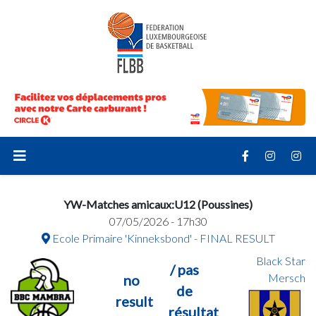
YW-Matches amicaux:U12 (Poussines)
07/05/2026 - 17h30
Ecole Primaire 'Kinneksbond' - FINAL RESULT
Black Star
/ pas
Mersch
no
de
result
résultat