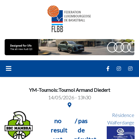
YM-Tournois:Tournoi Armand Diedert
14/05/2026 - 13h30
Résidence
no
/ pas
Walferdange
result
de