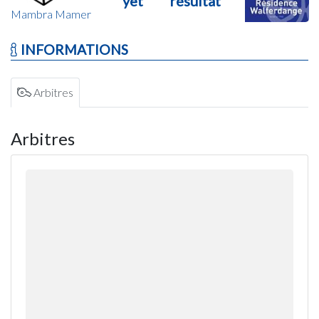
yet
résultat
Mambra Mamer
INFORMATIONS
Arbitres
Arbitres