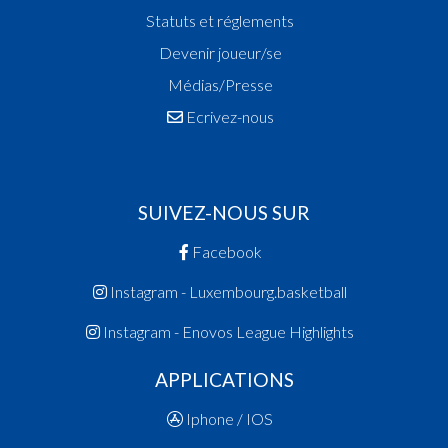
Statuts et réglements
Devenir joueur/se
Médias/Presse
Ecrivez-nous
SUIVEZ-NOUS SUR
Facebook
Instagram - Luxembourg.basketball
Instagram - Enovos League Highlights
APPLICATIONS
Iphone / IOS