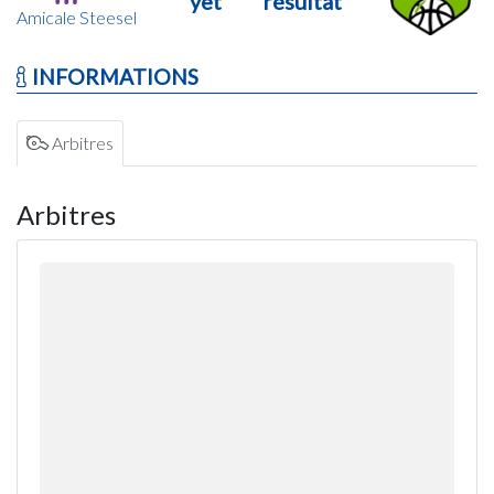
yet
résultat
Amicale Steesel
INFORMATIONS
Arbitres
Arbitres