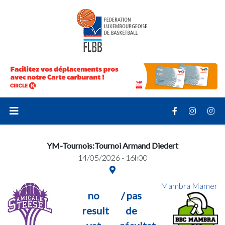
YM-Tournois:Tournoi Armand Diedert
14/05/2026 - 16h00
Mambra Mamer
no
/ pas
result
de