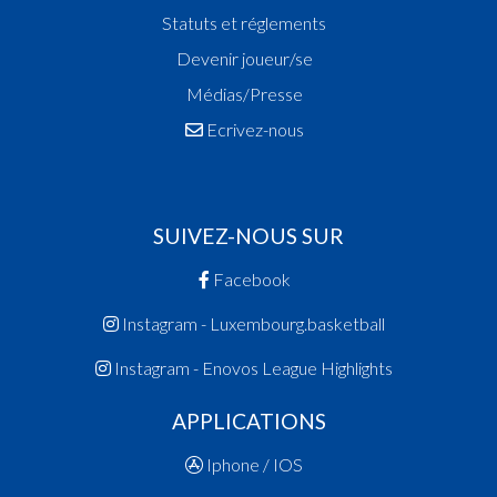
Statuts et réglements
Devenir joueur/se
Médias/Presse
Ecrivez-nous
SUIVEZ-NOUS SUR
Facebook
Instagram - Luxembourg.basketball
Instagram - Enovos League Highlights
APPLICATIONS
Iphone / IOS