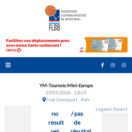
YM-Tournois:Mini-Europe
23/05/2026 - 12h15
Hall Omnisport - Refs
Leganes Basket
no
/ pas
result
de
yet
résultat