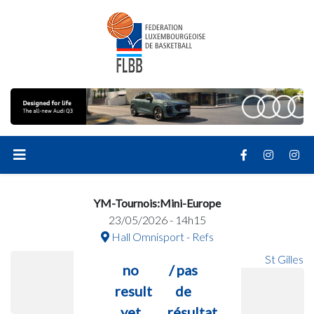
YM-Tournois:Mini-Europe
23/05/2026 - 14h15
Hall Omnisport - Refs
St Gilles
no
/ pas
result
de
yet
résultat