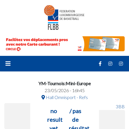
YM-Tournois:Mini-Europe
23/05/2026 - 16h45
Hall Omnisport - Refs
3BB
no
/ pas
result
de
yet
résultat