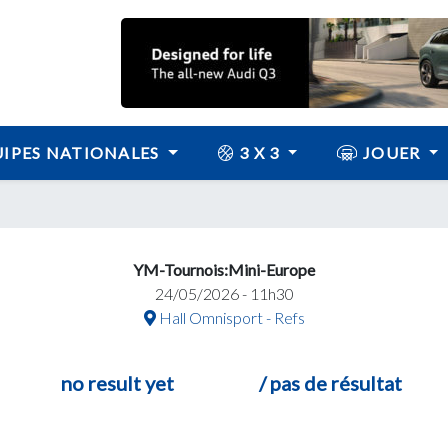
IPES NATIONALES
3 X 3
JOUER
YM-Tournois:Mini-Europe
24/05/2026 - 11h30
Hall Omnisport - Refs
no result yet
/ pas de résultat