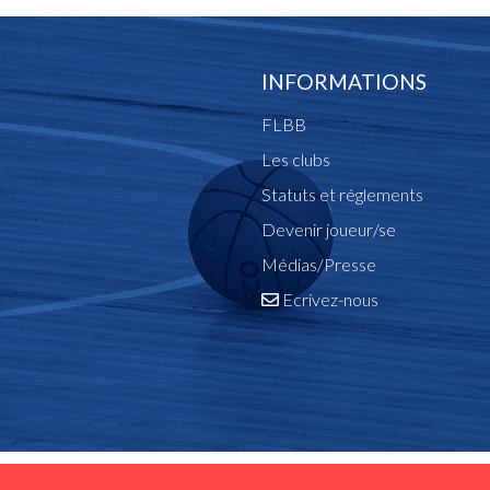
INFORMATIONS
FLBB
Les clubs
Statuts et réglements
Devenir joueur/se
Médias/Presse
Ecrivez-nous