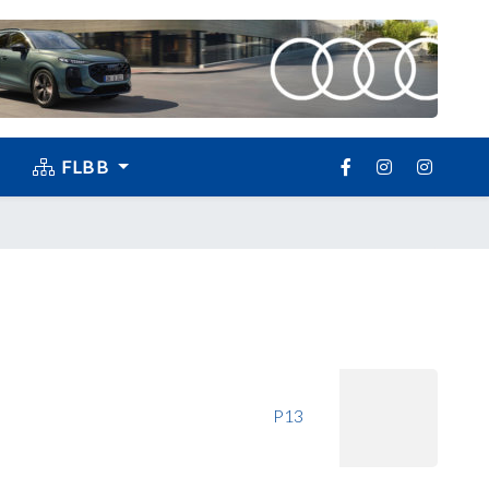
FLBB
P13