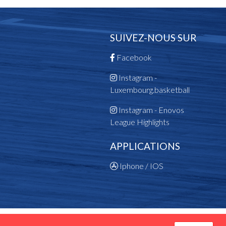
SUIVEZ-NOUS SUR
Facebook
Instagram -
Luxembourg.basketball
Instagram - Enovos
League Highlights
APPLICATIONS
Iphone / IOS