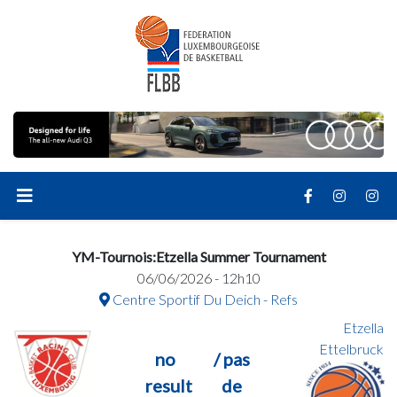
YM-Tournois:Etzella Summer Tournament
06/06/2026 - 12h10
Centre Sportif Du Deich - Refs
Etzella
Ettelbruck
no
/ pas
result
de