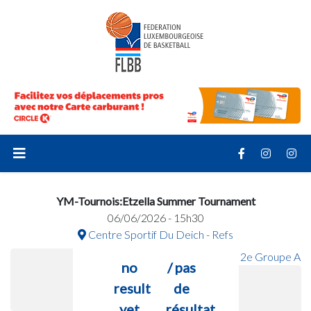
YM-Tournois:Etzella Summer Tournament
06/06/2026 - 15h30
Centre Sportif Du Deich - Refs
2e Groupe A
no
/ pas
result
de
yet
résultat