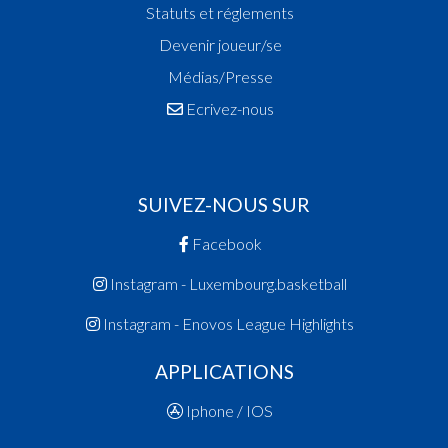
Statuts et réglements
Devenir joueur/se
Médias/Presse
Ecrivez-nous
SUIVEZ-NOUS SUR
Facebook
Instagram - Luxembourg.basketball
Instagram - Enovos League Highlights
APPLICATIONS
Iphone / IOS