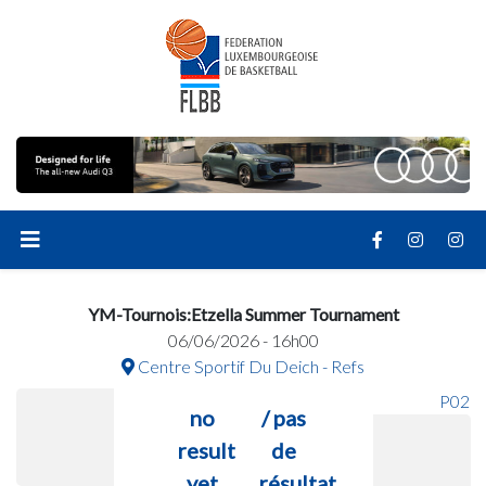
YM-Tournois:Etzella Summer Tournament
06/06/2026 - 16h00
Centre Sportif Du Deich - Refs
P02
no
/ pas
result
de
yet
résultat