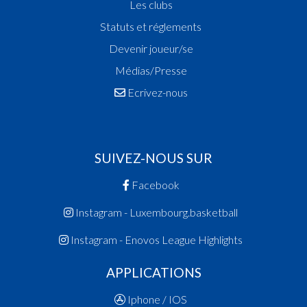
Les clubs
Statuts et réglements
Devenir joueur/se
Médias/Presse
Ecrivez-nous
SUIVEZ-NOUS SUR
Facebook
Instagram - Luxembourg.basketball
Instagram - Enovos League Highlights
APPLICATIONS
Iphone / IOS