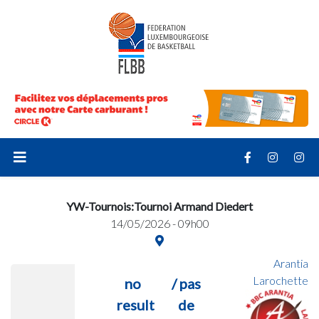
YW-Tournois:Tournoi Armand Diedert
14/05/2026 - 09h00
Arantia
Larochette
no
/ pas
result
de