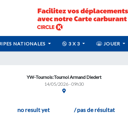
IPES NATIONALES
3 X 3
JOUER
YW-Tournois:Tournoi Armand Diedert
14/05/2026 - 09h30
no result yet
/ pas de résultat