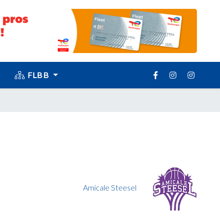
FLBB
Amicale Steesel