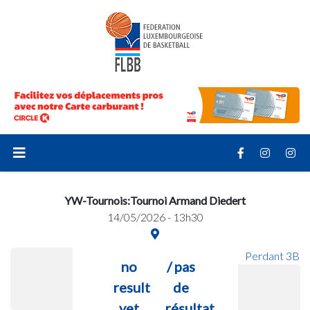
YW-Tournois:Tournoi Armand Diedert
14/05/2026 - 13h30
Perdant 3B
no
/ pas
result
de
yet
résultat