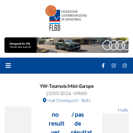
YW-Tournois:Mini-Europe
23/05/2026 - 09h00
Hall Omnisport - Refs
Halle
no
/ pas
result
de
yet
résultat