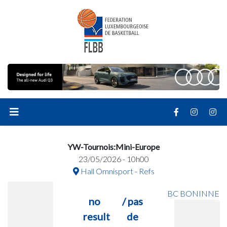
YW-Tournois:Mini-Europe
23/05/2026 - 10h00
Hall Omnisport - Refs
BC BONINNE
no
/ pas
result
de