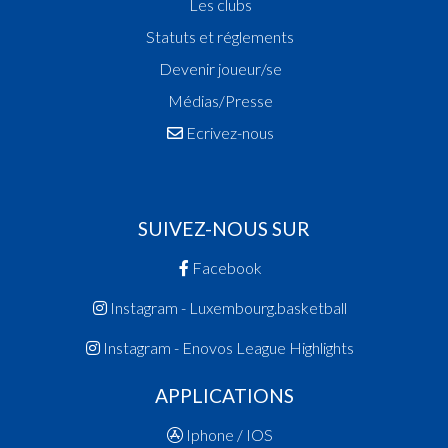
Les clubs
Statuts et réglements
Devenir joueur/se
Médias/Presse
Ecrivez-nous
SUIVEZ-NOUS SUR
Facebook
Instagram - Luxembourg.basketball
Instagram - Enovos League Highlights
APPLICATIONS
Iphone / IOS