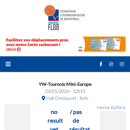
YW-Tournois:Mini-Europe
23/05/2026 - 12h15
Hall Omnisport - Refs
Herve Battice
no
/ pas
result
de
yet
résultat